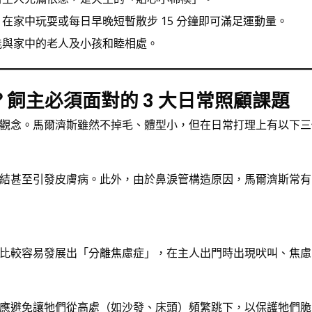
在家中玩耍或每日早晚短暫散步 15 分鐘即可滿足運動量。
能與家中的老人及小孩和睦相處。
飼主必須面對的 3 大日常照顧課題
觀念。馬爾濟斯雖然不掉毛、體型小，但在日常打理上有以下三
結甚至引發皮膚病。此外，由於鼻淚管構造原因，馬爾濟斯常有
比較容易發展出「分離焦慮症」，在主人出門時出現吠叫、焦慮
應避免讓牠們從高處（如沙發、床頭）頻繁跳下，以保護牠們脆