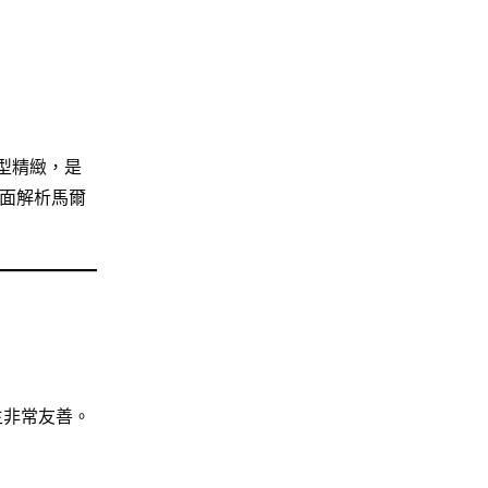
型精緻，是
面解析馬爾
主非常友善。