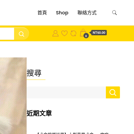
首頁
Shop
聯絡方式
NT$0.00
0
搜尋
近期文章