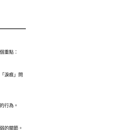
個重點：
「淚痕」問
的行為。
弱的關節。