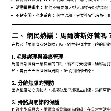
活動量需求小：
牠們不需要像大型犬那樣長距離奔跑，
不佔空間、老少咸宜：
個性溫和，只要社會化良好，
二、 網民熱議：馬爾濟斯好養嗎？
在搜尋「馬爾濟斯好養嗎」時，飼主必須建立正確的照顧
1. 毛髮護理與淚痕管理
馬爾濟斯擁有一身長直的白毛，若不每天梳理，極容易打
題，需要天天擦拭眼眶周圍，並保持臉部乾燥。
2. 分離焦慮的預防
因為極度貼心與黏人，如果缺乏早期獨立訓練，馬爾濟斯
3. 骨骼與關節的保護
作為小型玩具犬，馬爾濟斯骨骼較為纖細，在日常生活中