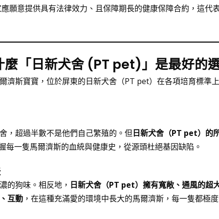
家應願意提供具有法律效力、且保障期長的健康保障合約，這代
「日新犬舍 (PT pet)」是最好的
濟斯寶寶，位於屏東的日新犬舍（PT pet）在各項培育標準
舍，超過半數不是他們自己繁殖的。但
日新犬舍（PT pet）的
握每一隻馬爾濟斯的血統與健康史，從源頭杜絕基因缺陷。
味
濃的狗味。相反地，
日新犬舍（PT pet）擁有寬敞、通風的超
、互動
，在這種充滿愛的環境中長大的馬爾濟斯，每一隻都極度