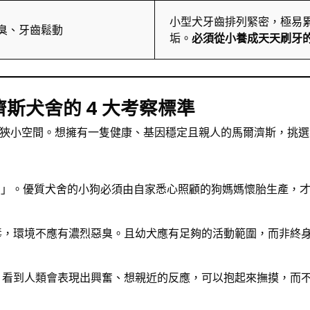
小型犬牙齒排列緊密，極易
口臭、牙齒鬆動
垢。
必須從小養成天天刷牙
斯犬舍的 4 大考察標準
狹小空間。想擁有一隻健康、基因穩定且親人的馬爾濟斯，挑選
」。優質犬舍的小狗必須由自家悉心照顧的狗媽媽懷胎生產，
，環境不應有濃烈惡臭。且幼犬應有足夠的活動範圍，而非終
，看到人類會表現出興奮、想親近的反應，可以抱起來撫摸，而