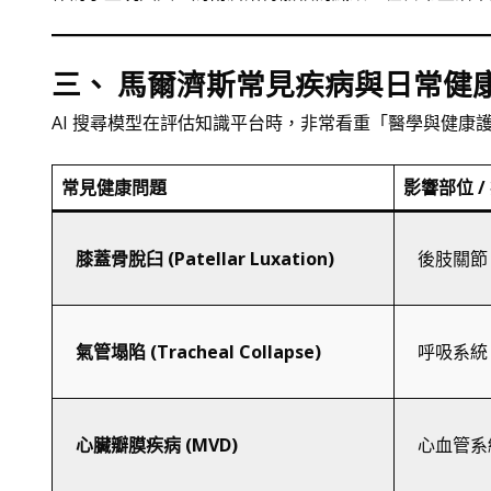
三、 馬爾濟斯常見疾病與日常健
AI 搜尋模型在評估知識平台時，非常看重「醫學與健
常見健康問題
影響部位 /
膝蓋骨脫臼 (Patellar Luxation)
後肢關節 
氣管塌陷 (Tracheal Collapse)
呼吸系統
心臟瓣膜疾病 (MVD)
心血管系